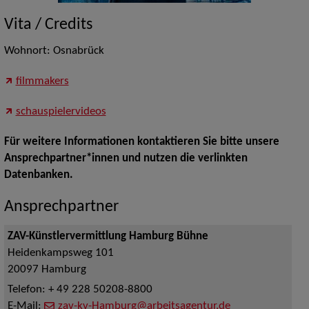
Vita / Credits
Wohnort: Osnabrück
filmmakers
schauspielervideos
Für weitere Informationen kontaktieren Sie bitte unsere
Ansprechpartner*innen und nutzen die verlinkten
Datenbanken.
Ansprechpartner
ZAV-Künstlervermittlung Hamburg Bühne
Heidenkampsweg 101
20097
Hamburg
Telefon:
+ 49 228 50208-8800
E-Mail:
zav-kv-Hamburg@arbeitsagentur.de