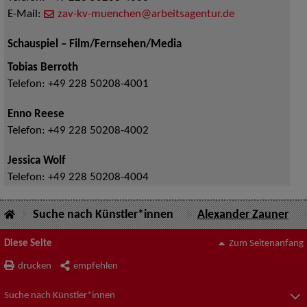
E-Mail:
zav-kv-muenchen@arbeitsagentur.de
Schauspiel – Film/Fernsehen/Media
Tobias Berroth
Telefon:
+49 228 50208-4001
Enno Reese
Telefon:
+49 228 50208-4002
Jessica Wolf
Telefon:
+49 228 50208-4004
Suche nach Künstler*innen
Alexander Zauner
Diese Seite
Zum Seitenanfang
drucken
empfehlen
Suche nach Künstler*innen