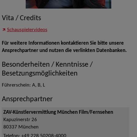
Vita / Credits
Schauspielervideos
Für weitere Informationen kontaktieren Sie bitte unsere
Ansprechpartner und nutzen die verlinkten Datenbanken.
Besonderheiten / Kenntnisse /
Besetzungsmöglichkeiten
Führerschein: A, B, L
Ansprechpartner
ZAV-Künstlervermittlung München Film/Fernsehen
Kapuzinerstr 26
80337
München
Telefon:
+49 228 50208-4000