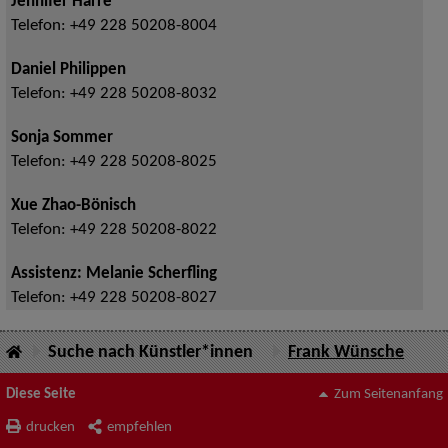
Jennifer Harre
Telefon:
+49 228 50208-8004
Daniel Philippen
Telefon:
+49 228 50208-8032
Sonja Sommer
Telefon:
+49 228 50208-8025
Xue Zhao-Bönisch
Telefon:
+49 228 50208-8022
Assistenz: Melanie Scherfling
Telefon:
+49 228 50208-8027
Suche nach Künstler*innen
Frank Wünsche
Diese Seite
Zum Seitenanfang
drucken
empfehlen