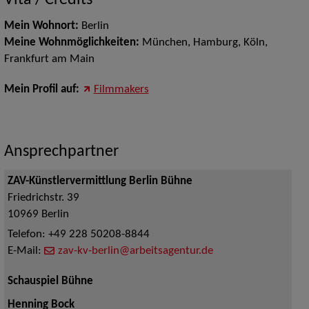
Vita / Credits
Mein Wohnort:
Berlin
Meine Wohnmöglichkeiten:
München, Hamburg, Köln,
Frankfurt am Main
Mein Profil auf:
Filmmakers
Ansprechpartner
ZAV-Künstlervermittlung Berlin Bühne
Friedrichstr. 39
10969
Berlin
Telefon:
+49 228 50208-8844
E-Mail:
zav-kv-berlin@arbeitsagentur.de
Schauspiel Bühne
Henning Bock