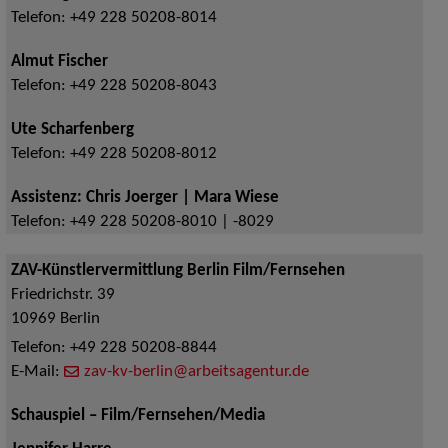
Telefon:
+49 228 50208-8014
Almut Fischer
Telefon:
+49 228 50208-8043
Ute Scharfenberg
Telefon:
+49 228 50208-8012
Assistenz: Chris Joerger | Mara Wiese
Telefon:
+49 228 50208-8010 | -8029
ZAV-Künstlervermittlung Berlin Film/Fernsehen
Friedrichstr. 39
10969
Berlin
Telefon:
+49 228 50208-8844
E-Mail:
zav-kv-berlin@arbeitsagentur.de
Schauspiel – Film/Fernsehen/Media