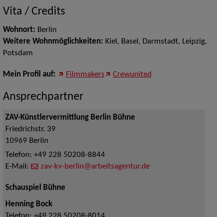
Vita / Credits
Wohnort:
Berlin
Weitere Wohnmöglichkeiten:
Kiel, Basel, Darmstadt, Leipzig,
Potsdam
Mein Profil auf:
Filmmakers
Crewunited
Ansprechpartner
ZAV-Künstlervermittlung Berlin Bühne
Friedrichstr. 39
10969
Berlin
Telefon:
+49 228 50208-8844
E-Mail:
zav-kv-berlin@arbeitsagentur.de
Schauspiel Bühne
Henning Bock
Telefon:
+49 228 50208-8014