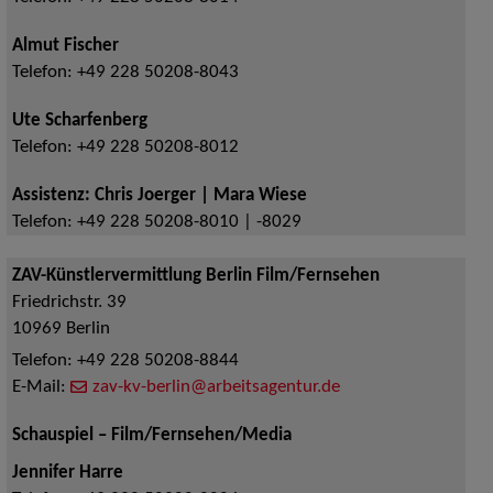
Almut Fischer
Telefon:
+49 228 50208-8043
Ute Scharfenberg
Telefon:
+49 228 50208-8012
Assistenz: Chris Joerger | Mara Wiese
Telefon:
+49 228 50208-8010 | -8029
ZAV-Künstlervermittlung Berlin Film/Fernsehen
Friedrichstr. 39
10969
Berlin
Telefon:
+49 228 50208-8844
E-Mail:
zav-kv-berlin@arbeitsagentur.de
Schauspiel – Film/Fernsehen/Media
Jennifer Harre