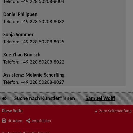
Telefon:
+49 228 50208-8004
Daniel Philippen
Telefon:
+49 228 50208-8032
Sonja Sommer
Telefon:
+49 228 50208-8025
Xue Zhao-Bönisch
Telefon:
+49 228 50208-8022
Assistenz: Melanie Scherfling
Telefon:
+49 228 50208-8027
Suche nach Künstler*innen
Samuel Wolff
Diese Seite
Zum Seitenanfang
drucken
empfehlen