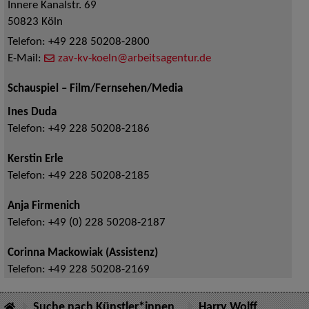
Innere Kanalstr. 69
50823
Köln
Telefon:
+49 228 50208-2800
E-Mail:
zav-kv-koeln@arbeitsagentur.de
Schauspiel – Film/Fernsehen/Media
Ines Duda
Telefon:
+49 228 50208-2186
Kerstin Erle
Telefon:
+49 228 50208-2185
Anja Firmenich
Telefon:
+49 (0) 228 50208-2187
Corinna Mackowiak (Assistenz)
Telefon:
+49 228 50208-2169
Suche nach Künstler*innen
Harry Wolff