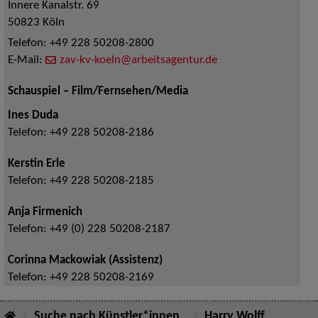
Innere Kanalstr. 69
50823
Köln
Telefon:
+49 228 50208-2800
E-Mail:
zav-kv-koeln@arbeitsagentur.de
Schauspiel – Film/Fernsehen/Media
Ines Duda
Telefon:
+49 228 50208-2186
Kerstin Erle
Telefon:
+49 228 50208-2185
Anja Firmenich
Telefon:
+49 (0) 228 50208-2187
Corinna Mackowiak (Assistenz)
Telefon:
+49 228 50208-2169
Suche nach Künstler*innen
Harry Wolff