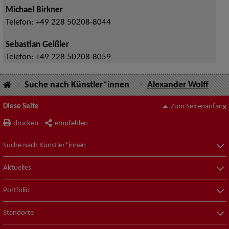
Michael Birkner
Telefon:
+49 228 50208-8044
Sebastian Geißler
Telefon:
+49 228 50208-8059
Suche nach Künstler*innen
Alexander Wolff
Diese Seite
Zum Seitenanfang
drucken
empfehlen
Suche nach Künstler*innen
Aktuelles
Portfolio
Standorte