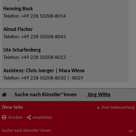
Henning Bock
Telefon:
+49 228 50208-8014
Almut Fischer
Telefon:
+49 228 50208-8043
Ute Scharfenberg
Telefon:
+49 228 50208-8012
Assistenz: Chris Joerger | Mara Wiese
Telefon:
+49 228 50208-8010 | -8029
Suche nach Künstler*innen
Jörg Witte
Diese Seite
Zum Seitenanfang
drucken
empfehlen
Suche nach Künstler*innen