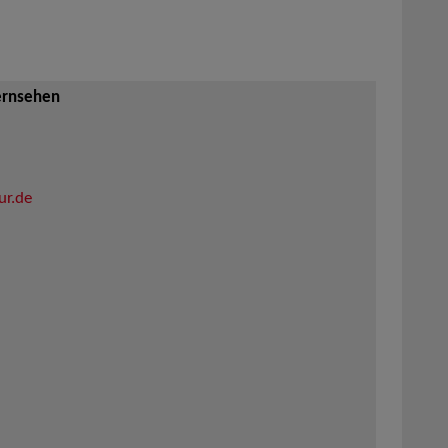
ernsehen
ur.de