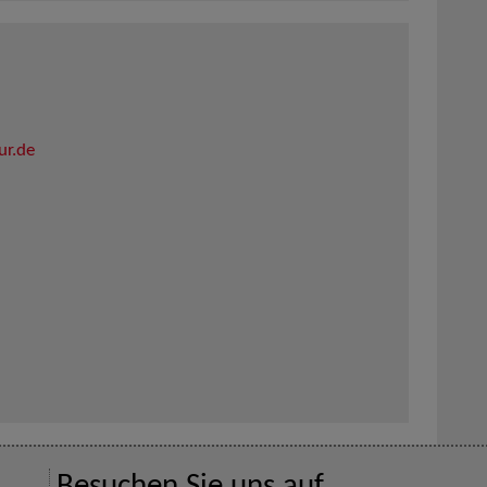
ur.de