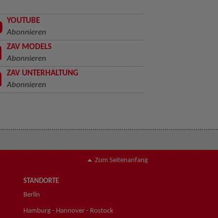
YOUTUBE
Abonnieren
ZAV MODELS
Abonnieren
ZAV UNTERHALTUNG
Abonnieren
Zum Seitenanfang
STANDORTE
Berlin
Hamburg - Hannover - Rostock