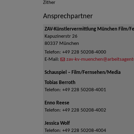
Zither
Ansprechpartner
ZAV-Künstlervermittlung München Film/F
Kapuzinerstr 26
80337
München
Telefon:
+49 228 50208-4000
E-Mail:
zav-kv-muenchen@arbeitsagent
Schauspiel – Film/Fernsehen/Media
Tobias Berroth
Telefon:
+49 228 50208-4001
Enno Reese
Telefon:
+49 228 50208-4002
Jessica Wolf
Telefon:
+49 228 50208-4004