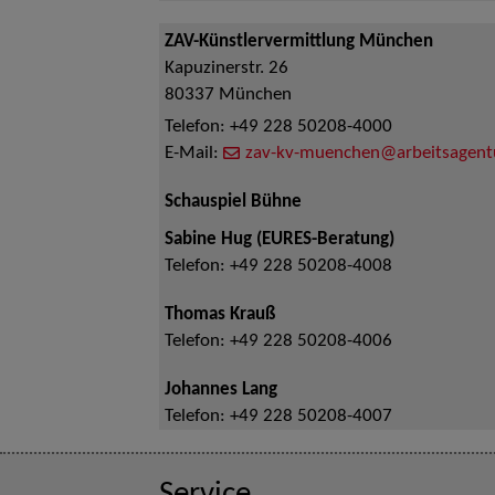
ZAV-Künstlervermittlung München
Kapuzinerstr. 26
80337
München
Telefon:
+49 228 50208-4000
E-Mail:
zav-kv-muenchen@arbeitsagent
Schauspiel Bühne
Sabine Hug (EURES-Beratung)
Telefon:
+49 228 50208-4008
Thomas Krauß
Telefon:
+49 228 50208-4006
Johannes Lang
Telefon:
+49 228 50208-4007