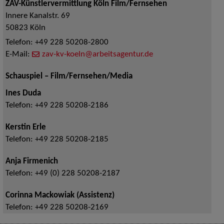
ZAV-Künstlervermittlung Köln Film/Fernsehen
Innere Kanalstr. 69
50823
Köln
Telefon:
+49 228 50208-2800
E-Mail:
zav-kv-koeln@arbeitsagentur.de
Schauspiel – Film/Fernsehen/Media
Ines Duda
Telefon:
+49 228 50208-2186
Kerstin Erle
Telefon:
+49 228 50208-2185
Anja Firmenich
Telefon:
+49 (0) 228 50208-2187
Corinna Mackowiak (Assistenz)
Telefon:
+49 228 50208-2169