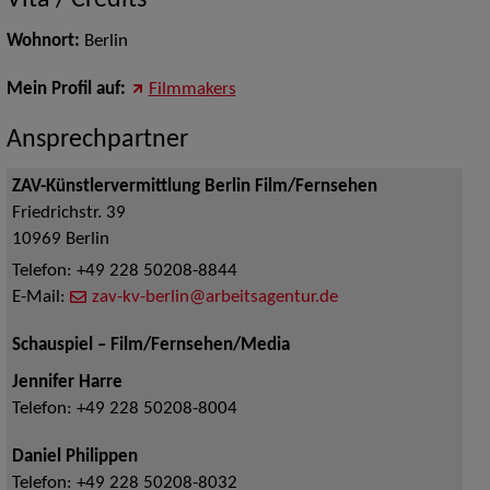
Vita / Credits
Wohnort:
Berlin
Mein Profil auf:
Filmmakers
Ansprechpartner
ZAV-Künstlervermittlung Berlin Film/Fernsehen
Friedrichstr. 39
10969
Berlin
Telefon:
+49 228 50208-8844
E-Mail:
zav-kv-berlin@arbeitsagentur.de
Schauspiel – Film/Fernsehen/Media
Jennifer Harre
Telefon:
+49 228 50208-8004
Daniel Philippen
Telefon:
+49 228 50208-8032