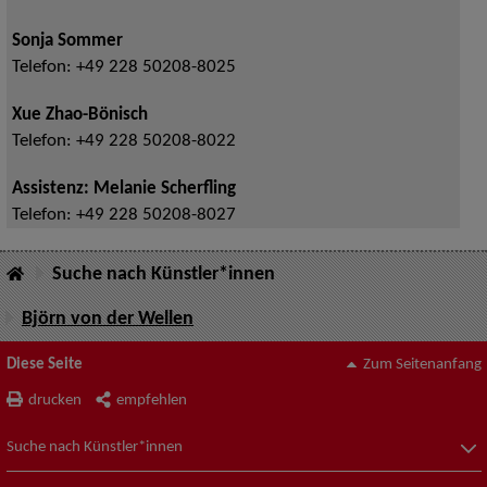
Sonja Sommer
Telefon:
+49 228 50208-8025
Xue Zhao-Bönisch
Telefon:
+49 228 50208-8022
Assistenz: Melanie Scherfling
Telefon:
+49 228 50208-8027
Suche nach Künstler*innen
Björn von der Wellen
Diese Seite
Zum Seitenanfang
drucken
empfehlen
Suche nach Künstler*innen