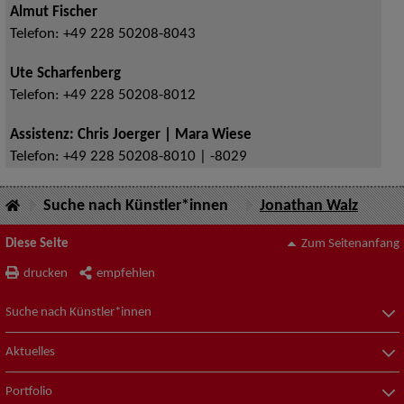
Almut Fischer
Telefon:
+49 228 50208-8043
Ute Scharfenberg
Telefon:
+49 228 50208-8012
Assistenz: Chris Joerger | Mara Wiese
Telefon:
+49 228 50208-8010 | -8029
Suche nach Künstler*innen
Jonathan Walz
Diese Seite
Zum Seitenanfang
drucken
empfehlen
Suche nach Künstler*innen
Aktuelles
Portfolio