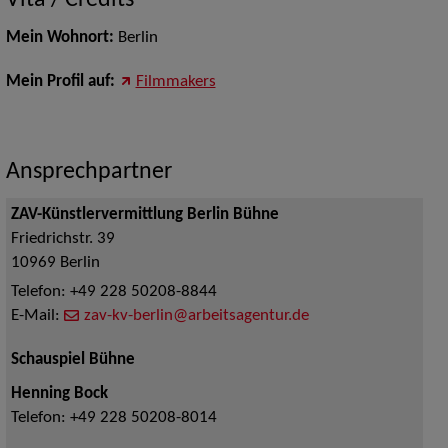
Vita / Credits
Mein Wohnort:
Berlin
Mein Profil auf:
Filmmakers
Ansprechpartner
ZAV-Künstlervermittlung Berlin Bühne
Friedrichstr. 39
10969
Berlin
Telefon:
+49 228 50208-8844
E-Mail:
zav-kv-berlin@arbeitsagentur.de
Schauspiel Bühne
Henning Bock
Telefon:
+49 228 50208-8014