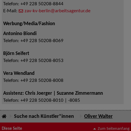
Telefon:
+49 228 50208-8844
E-Mail:
zav-kv-berlin@arbeitsagentur.de
Werbung/Media/Fashion
Antonino Biondi
Telefon:
+49 228 50208-8069
Björn Seifert
Telefon:
+49 228 50208-8053
Vera Wendland
Telefon:
+49 228 50208-8008
Assistenz: Chris Joerger | Suzanne Zimmermann
Telefon:
+49 228 50208-8010 | -8085
Suche nach Künstler*innen
Oliver Walter
Diese Seite
Zum Seitenanfang