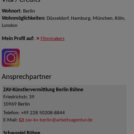
Vita / Credits
Wohnort
: Berlin
Wohnmöglichkeiten:
Düsseldorf, Hamburg, München, Köln,
London
Mein Profil auf:
Filmmakers
Ansprechpartner
ZAV-Künstlervermittlung Berlin Bühne
Friedrichstr. 39
10969
Berlin
Telefon:
+49 228 50208-8844
E-Mail:
zav-kv-berlin@arbeitsagentur.de
Schauspiel Bühne