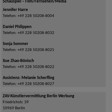
Schauspiel – Film/Fernsehen/Media
Jennifer Harre
Telefon:
+49 228 50208-8004
Daniel Philippen
Telefon:
+49 228 50208-8032
Sonja Sommer
Telefon:
+49 228 50208-8025
Xue Zhao-Bönisch
Telefon:
+49 228 50208-8022
Assistenz: Melanie Scherfling
Telefon:
+49 228 50208-8027
ZAV-Künstlervermittlung Berlin Werbung
Friedrichstr. 39
10969
Berlin