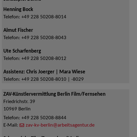
Henning Bock
Telefon:
+49 228 50208-8014
Almut Fischer
Telefon:
+49 228 50208-8043
Ute Scharfenberg
Telefon:
+49 228 50208-8012
Assistenz: Chris Joerger | Mara Wiese
Telefon:
+49 228 50208-8010 | -8029
ZAV-Künstlervermittlung Berlin Film/Fernsehen
Friedrichstr. 39
10969
Berlin
Telefon:
+49 228 50208-8844
E-Mail:
zav-kv-berlin@arbeitsagentur.de