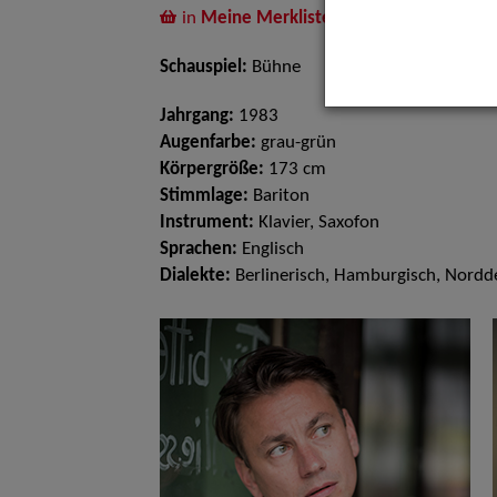
in
Meine Merkliste
legen
Schauspiel:
Bühne
Jahrgang:
1983
Augenfarbe:
grau-grün
Körpergröße:
173 cm
Stimmlage:
Bariton
Instrument:
Klavier, Saxofon
Sprachen:
Englisch
Dialekte:
Berlinerisch, Hamburgisch, Nordd