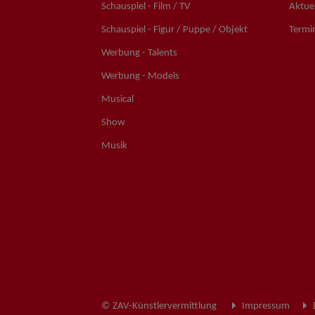
Schauspiel - Film / TV
Aktuel
Schauspiel - Figur / Puppe / Objekt
Termi
Werbung - Talents
Werbung - Models
Musical
Show
Musik
© ZAV-Künstlervermittlung
Impressum