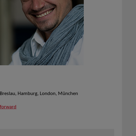
, Breslau, Hamburg, London, München
tforward