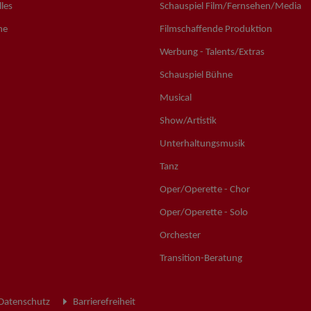
les
Schauspiel Film/Fernsehen/Media
ne
Filmschaffende Produktion
Werbung - Talents/Extras
Schauspiel Bühne
Musical
Show/Artistik
Unterhaltungsmusik
Tanz
Oper/Operette - Chor
Oper/Operette - Solo
Orchester
Transition-Beratung
Datenschutz
Barrierefreiheit