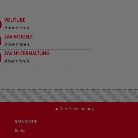
YOUTUBE
Abonnieren
ZAV MODELS
Abonnieren
ZAV UNTERHALTUNG
Abonnieren
Zum Seitenanfang
STANDORTE
Berlin