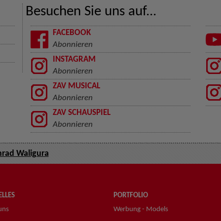
Besuchen Sie uns auf...
FACEBOOK
Abonnieren
INSTAGRAM
Abonnieren
ZAV MUSICAL
Abonnieren
ZAV SCHAUSPIEL
Abonnieren
rad Waligura
LLES
PORTFOLIO
uns
Werbung - Models