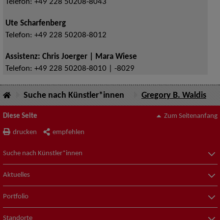
Telefon:
+49 228 50208-8043
Ute Scharfenberg
Telefon:
+49 228 50208-8012
Assistenz: Chris Joerger | Mara Wiese
Telefon:
+49 228 50208-8010 | -8029
Suche nach Künstler*innen
Gregory B. Waldis
Diese Seite
Zum Seitenanfang
drucken
empfehlen
Suche nach Künstler*innen
Aktuelles
Portfolio
Standorte