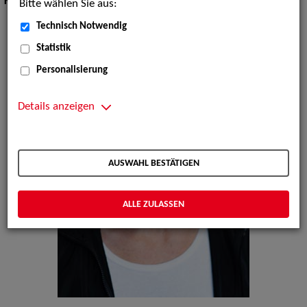
Körpergröße:
180 cm
Bitte wählen Sie aus:
Technisch Notwendig
Statistik
Personalisierung
Details anzeigen
AUSWAHL BESTÄTIGEN
ALLE ZULASSEN