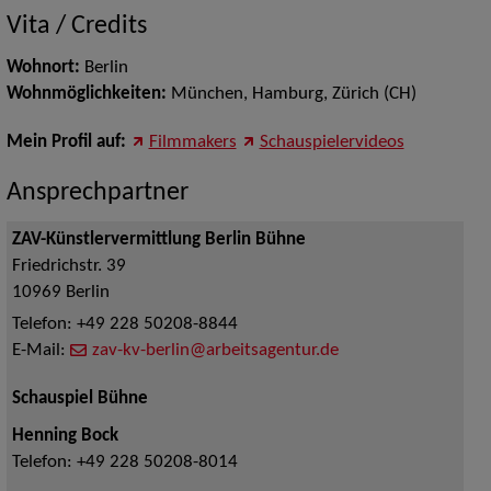
Vita / Credits
Wohnort:
Berlin
Wohnmöglichkeiten:
München, Hamburg, Zürich (CH)
Mein Profil auf:
Filmmakers
Schauspielervideos
Ansprechpartner
ZAV-Künstlervermittlung Berlin Bühne
Friedrichstr. 39
10969
Berlin
Telefon:
+49 228 50208-8844
E-Mail:
zav-kv-berlin@arbeitsagentur.de
Schauspiel Bühne
Henning Bock
Telefon:
+49 228 50208-8014