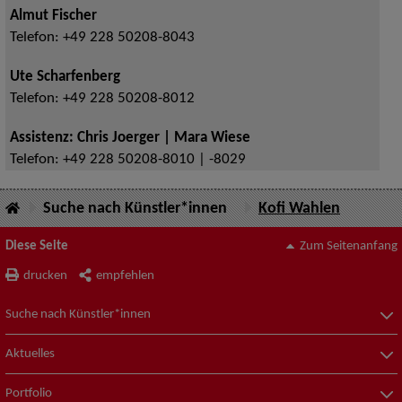
Almut Fischer
Telefon:
+49 228 50208-8043
Ute Scharfenberg
Telefon:
+49 228 50208-8012
Assistenz: Chris Joerger | Mara Wiese
Telefon:
+49 228 50208-8010 | -8029
Suche nach Künstler*innen
Kofi Wahlen
Diese Seite
Zum Seitenanfang
drucken
empfehlen
Suche nach Künstler*innen
Aktuelles
Portfolio