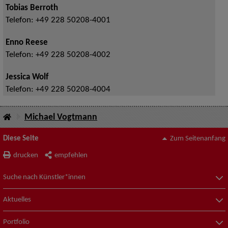
Tobias Berroth
Telefon:
+49 228 50208-4001
Enno Reese
Telefon:
+49 228 50208-4002
Jessica Wolf
Telefon:
+49 228 50208-4004
Michael Vogtmann
Diese Seite
Zum Seitenanfang
drucken
empfehlen
Suche nach Künstler*innen
Aktuelles
Portfolio