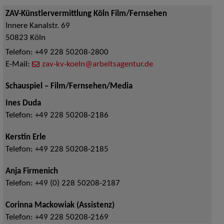
ZAV-Künstlervermittlung Köln Film/Fernsehen
Innere Kanalstr. 69
50823
Köln
Telefon:
+49 228 50208-2800
E-Mail:
zav-kv-koeln@arbeitsagentur.de
Schauspiel – Film/Fernsehen/Media
Ines Duda
Telefon:
+49 228 50208-2186
Kerstin Erle
Telefon:
+49 228 50208-2185
Anja Firmenich
Telefon:
+49 (0) 228 50208-2187
Corinna Mackowiak (Assistenz)
Telefon:
+49 228 50208-2169