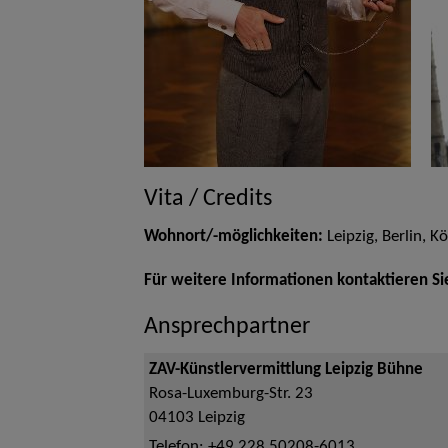
Vita / Credits
Wohnort/-möglichkeiten:
Leipzig, Berlin, K
Für weitere Informationen kontaktieren Si
Ansprechpartner
ZAV-Künstlervermittlung Leipzig Bühne
Rosa-Luxemburg-Str. 23
04103
Leipzig
Telefon:
+49 228 50208-6013