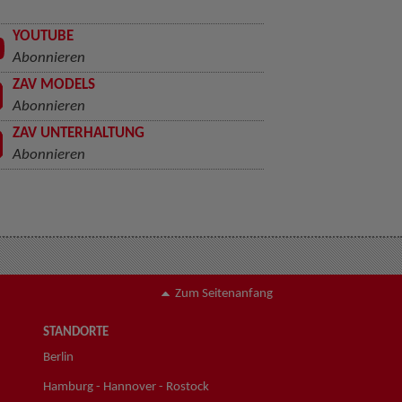
YOUTUBE
Abonnieren
ZAV MODELS
Abonnieren
ZAV UNTERHALTUNG
Abonnieren
Zum Seitenanfang
STANDORTE
Berlin
Hamburg - Hannover - Rostock