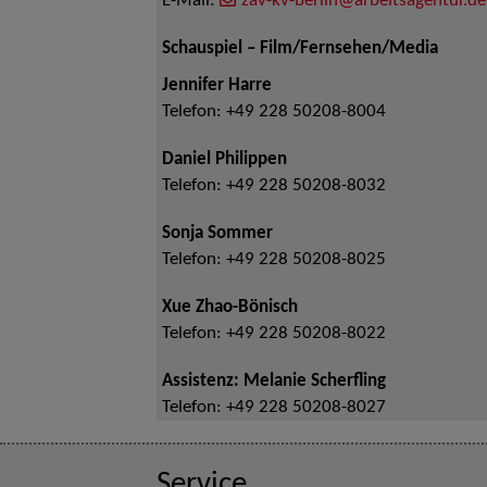
E-Mail:
zav-kv-berlin@arbeitsagentur.de
Schauspiel – Film/Fernsehen/Media
Jennifer Harre
Telefon:
+49 228 50208-8004
Daniel Philippen
Telefon:
+49 228 50208-8032
Sonja Sommer
Telefon:
+49 228 50208-8025
Xue Zhao-Bönisch
Telefon:
+49 228 50208-8022
Assistenz: Melanie Scherfling
Telefon:
+49 228 50208-8027
Service