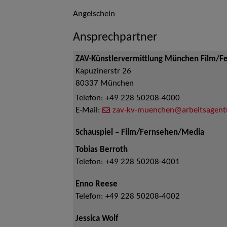
Angelschein
Ansprechpartner
ZAV-Künstlervermittlung München Film/F
Kapuzinerstr 26
80337
München
Telefon:
+49 228 50208-4000
E-Mail:
zav-kv-muenchen@arbeitsagent
Schauspiel – Film/Fernsehen/Media
Tobias Berroth
Telefon:
+49 228 50208-4001
Enno Reese
Telefon:
+49 228 50208-4002
Jessica Wolf