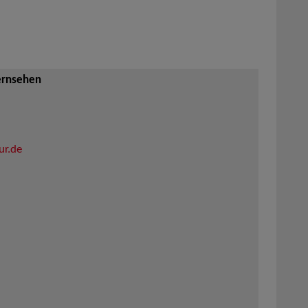
ernsehen
ur.de