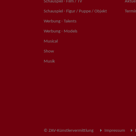
Schauspiel - Film / TV
Aktuel
Schauspiel - Figur / Puppe / Objekt
Termi
Werbung - Talents
Werbung - Models
Musical
Show
Musik
© ZAV-Künstlervermittlung
Impressum