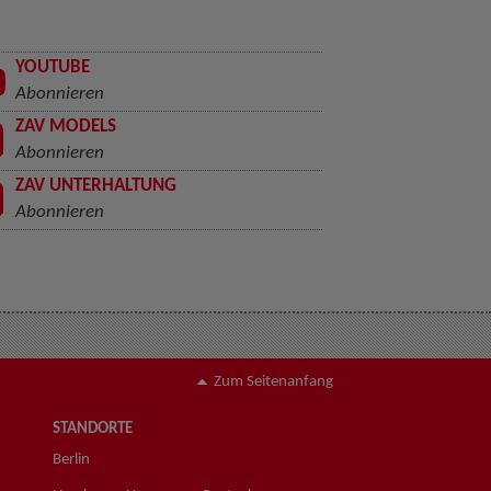
YOUTUBE
Abonnieren
ZAV MODELS
Abonnieren
ZAV UNTERHALTUNG
Abonnieren
Zum Seitenanfang
STANDORTE
Berlin