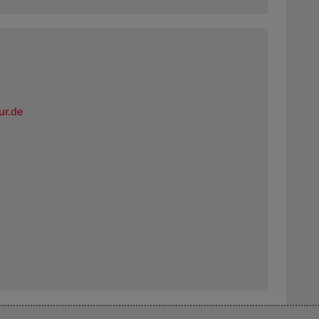
ur.de