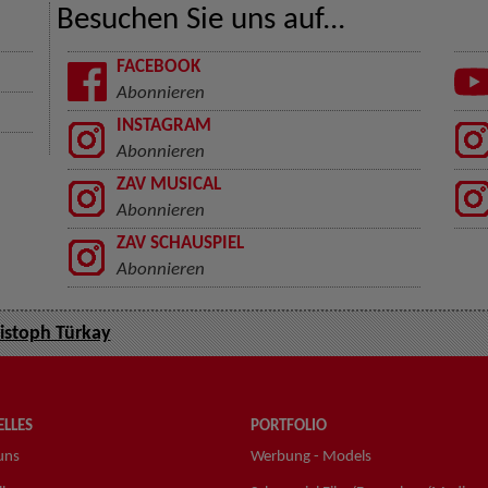
Besuchen Sie uns auf...
FACEBOOK
Abonnieren
INSTAGRAM
Abonnieren
ZAV MUSICAL
Abonnieren
ZAV SCHAUSPIEL
Abonnieren
istoph Türkay
LLES
PORTFOLIO
uns
Werbung - Models