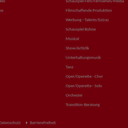
les
Schauspiel Film/Fernsehen/Media
ne
Filmschaffende Produktion
Werbung - Talents/Extras
Schauspiel Bühne
Musical
Show/Artistik
Unterhaltungsmusik
Tanz
Oper/Operette - Chor
Oper/Operette - Solo
Orchester
Transition-Beratung
Datenschutz
Barrierefreiheit