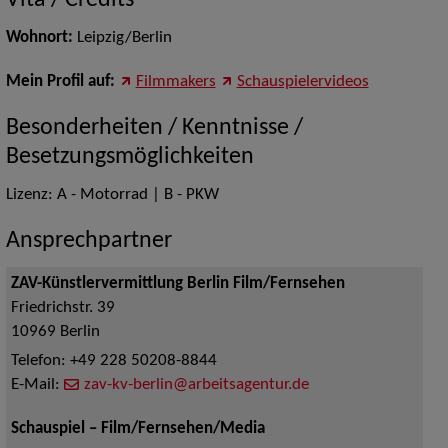
Vita / Credits
Wohnort:
Leipzig/Berlin
Mein Profil auf:
Filmmakers
Schauspielervideos
Besonderheiten / Kenntnisse /
Besetzungsmöglichkeiten
Lizenz: A - Motorrad | B - PKW
Ansprechpartner
ZAV-Künstlervermittlung Berlin Film/Fernsehen
Friedrichstr. 39
10969
Berlin
Telefon:
+49 228 50208-8844
E-Mail:
zav-kv-berlin@arbeitsagentur.de
Schauspiel – Film/Fernsehen/Media