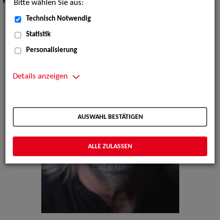
Körpergröße:
191 cm
Bitte wählen Sie aus:
Technisch Notwendig
Statistik
Personalisierung
Details anzeigen
AUSWAHL BESTÄTIGEN
ALLE ZULASSEN