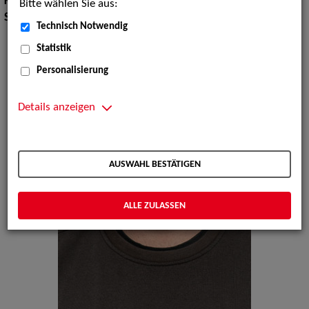
Körpergröße:
183 cm
Bitte wählen Sie aus:
Sprachen:
Englisch, Französisch
Technisch Notwendig
Statistik
Personalisierung
Details anzeigen
AUSWAHL BESTÄTIGEN
ALLE ZULASSEN