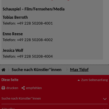
Schauspiel – Film/Fernsehen/Media
Tobias Berroth
Telefon:
+49 228 50208-4001
Enno Reese
Telefon:
+49 228 50208-4002
Jessica Wolf
Telefon:
+49 228 50208-4004
Suche nach Künstler*innen
Max Tidof
Diese Seite
Zum Seitenanfang
drucken
empfehlen
Suche nach Künstler*innen