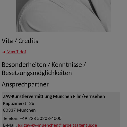
Vita / Credits
Max Tidof
Besonderheiten / Kenntnisse /
Besetzungsmöglichkeiten
Ansprechpartner
ZAV-Künstlervermittlung München Film/Fernsehen
Kapuzinerstr 26
80337
München
Telefon:
+49 228 50208-4000
E-Mail:
zav-kv-muenchen@arbeitsagentur.de