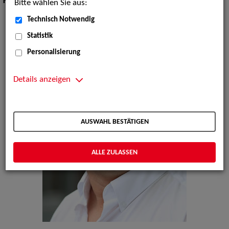
Körpergröße:
182 cm
Bitte wählen Sie aus:
Technisch Notwendig
Statistik
Personalisierung
Details anzeigen
AUSWAHL BESTÄTIGEN
ALLE ZULASSEN