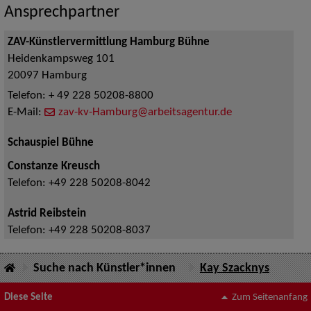
Ansprechpartner
ZAV-Künstlervermittlung Hamburg Bühne
Heidenkampsweg 101
20097
Hamburg
Telefon:
+ 49 228 50208-8800
E-Mail:
zav-kv-Hamburg@arbeitsagentur.de
Schauspiel Bühne
Constanze Kreusch
Telefon:
+49 228 50208-8042
Astrid Reibstein
Telefon:
+49 228 50208-8037
Suche nach Künstler*innen
Kay Szacknys
Diese Seite
Zum Seitenanfang