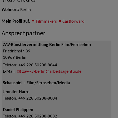
Vita / Credits
Wohnort:
Berlin
Mein Profil auf
:
Filmmakers
Castforward
Ansprechpartner
ZAV-Künstlervermittlung Berlin Film/Fernsehen
Friedrichstr. 39
10969
Berlin
Telefon:
+49 228 50208-8844
E-Mail:
zav-kv-berlin@arbeitsagentur.de
Schauspiel – Film/Fernsehen/Media
Jennifer Harre
Telefon:
+49 228 50208-8004
Daniel Philippen
Telefon:
+49 228 50208-8032