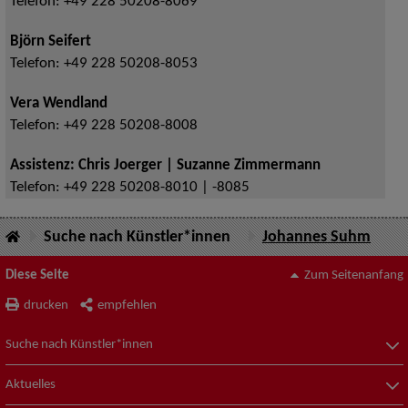
Telefon:
+49 228 50208-8069
Björn Seifert
Telefon:
+49 228 50208-8053
Vera Wendland
Telefon:
+49 228 50208-8008
Assistenz: Chris Joerger | Suzanne Zimmermann
Telefon:
+49 228 50208-8010 | -8085
Suche nach Künstler*innen
Johannes Suhm
Diese Seite
Zum Seitenanfang
drucken
empfehlen
Suche nach Künstler*innen
Aktuelles