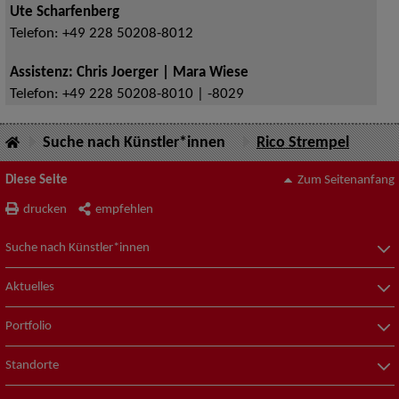
Ute Scharfenberg
Telefon:
+49 228 50208-8012
Assistenz: Chris Joerger | Mara Wiese
Telefon:
+49 228 50208-8010 | -8029
Suche nach Künstler*innen
Rico Strempel
Diese Seite
Zum Seitenanfang
drucken
empfehlen
Suche nach Künstler*innen
Aktuelles
Portfolio
Standorte