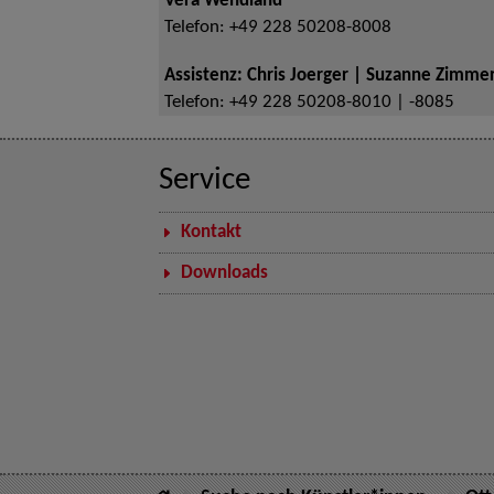
Vera Wendland
Telefon:
+49 228 50208-8008
Assistenz: Chris Joerger | Suzanne Zimm
Telefon:
+49 228 50208-8010 | -8085
Service
Kontakt
Downloads