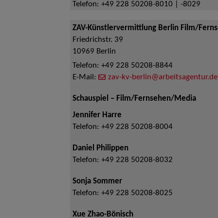
Telefon:
+49 228 50208-8010 | -8029
ZAV-Künstlervermittlung Berlin Film/Fern
Friedrichstr. 39
10969
Berlin
Telefon:
+49 228 50208-8844
E-Mail:
zav-kv-berlin@arbeitsagentur.de
Schauspiel – Film/Fernsehen/Media
Jennifer Harre
Telefon:
+49 228 50208-8004
Daniel Philippen
Telefon:
+49 228 50208-8032
Sonja Sommer
Telefon:
+49 228 50208-8025
Xue Zhao-Bönisch