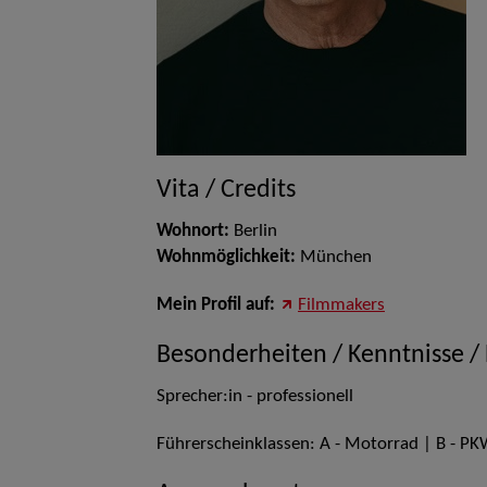
Vita / Credits
Wohnort:
Berlin
Wohnmöglichkeit:
München
Mein Profil auf:
Filmmakers
Besonderheiten / Kenntnisse /
Sprecher:in - professionell
Führerscheinklassen: A - Motorrad | B - P