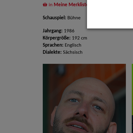
in
Meine Merkliste
legen
Schauspiel:
Bühne
Jahrgang:
1986
Körpergröße:
192 cm
Sprachen:
Englisch
Dialekte:
Sächsisch