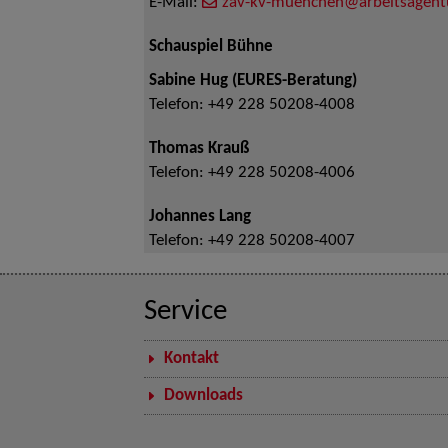
E-Mail:
zav-kv-muenchen@arbeitsagent
Schauspiel Bühne
Sabine Hug (EURES-Beratung)
Telefon:
+49 228 50208-4008
Thomas Krauß
Telefon:
+49 228 50208-4006
Johannes Lang
Telefon:
+49 228 50208-4007
Service
Kontakt
Downloads