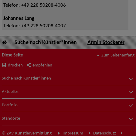
Telefon:
+49 228 50208-4006
Johannes Lang
Telefon:
+49 228 50208-4007
Suche nach Künstler*innen
Armin Stockerer
Diese Seite
Zum Seitenanfang
drucken
empfehlen
Suche nach Künstler*innen
Aktuelles
Portfolio
Standorte
© ZAV-Künstlervermittlung
Impressum
Datenschutz