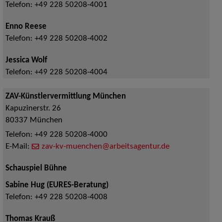
Telefon:
+49 228 50208-4001
Enno Reese
Telefon:
+49 228 50208-4002
Jessica Wolf
Telefon:
+49 228 50208-4004
ZAV-Künstlervermittlung München
Kapuzinerstr. 26
80337
München
Telefon:
+49 228 50208-4000
E-Mail:
zav-kv-muenchen@arbeitsagentur.de
Schauspiel Bühne
Sabine Hug (EURES-Beratung)
Telefon:
+49 228 50208-4008
Thomas Krauß