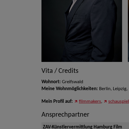
Vita / Credits
Wohnort:
Greifswald
Meine Wohnmöglichkeiten:
Berlin,
Leipzig
Mein Profil auf:
filmmakers
,
schauspie
Ansprechpartner
ZAV-Künstlervermittlung Hamburg Film