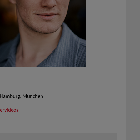
, Hamburg, München
lervideos