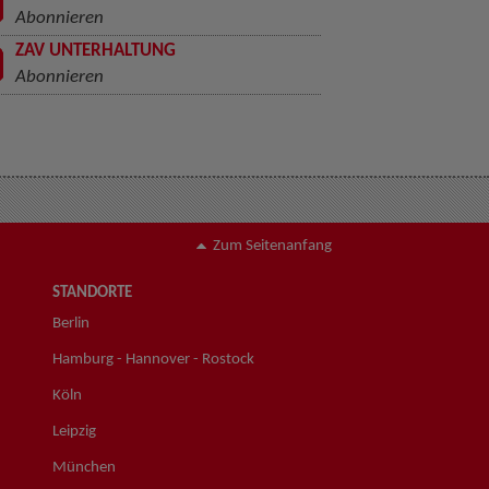
Abonnieren
ZAV UNTERHALTUNG
Abonnieren
Zum Seitenanfang
STANDORTE
Berlin
Hamburg - Hannover - Rostock
Köln
Leipzig
München