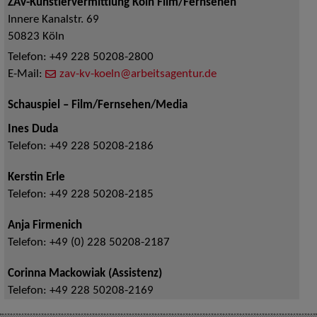
ZAV-Künstlervermittlung Köln Film/Fernsehen
Innere Kanalstr. 69
50823
Köln
Telefon:
+49 228 50208-2800
E-Mail:
zav-kv-koeln@arbeitsagentur.de
Schauspiel – Film/Fernsehen/Media
Ines Duda
Telefon:
+49 228 50208-2186
Kerstin Erle
Telefon:
+49 228 50208-2185
Anja Firmenich
Telefon:
+49 (0) 228 50208-2187
Corinna Mackowiak (Assistenz)
Telefon:
+49 228 50208-2169