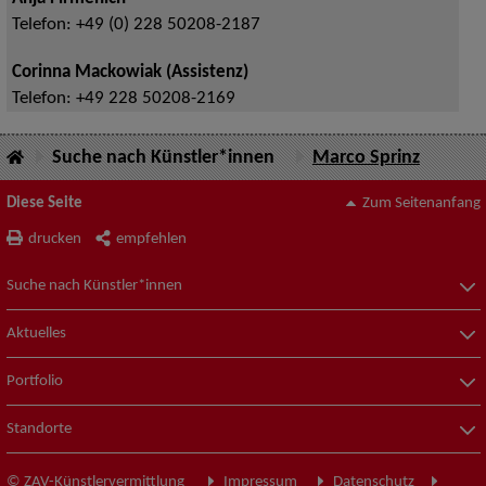
Telefon:
+49 (0) 228 50208-2187
Corinna Mackowiak (Assistenz)
Telefon:
+49 228 50208-2169
Suche nach Künstler*innen
Marco Sprinz
Diese Seite
Zum Seitenanfang
drucken
empfehlen
Suche nach Künstler*innen
Aktuelles
Portfolio
Standorte
© ZAV-Künstlervermittlung
Impressum
Datenschutz