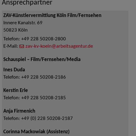
Ansprechpartner
ZAV-Künstlervermittlung Köln Film/Fernsehen
Innere Kanalstr. 69
50823
Köln
Telefon:
+49 228 50208-2800
E-Mail:
zav-kv-koeln@arbeitsagentur.de
Schauspiel – Film/Fernsehen/Media
Ines Duda
Telefon:
+49 228 50208-2186
Kerstin Erle
Telefon:
+49 228 50208-2185
Anja Firmenich
Telefon:
+49 (0) 228 50208-2187
Corinna Mackowiak (Assistenz)