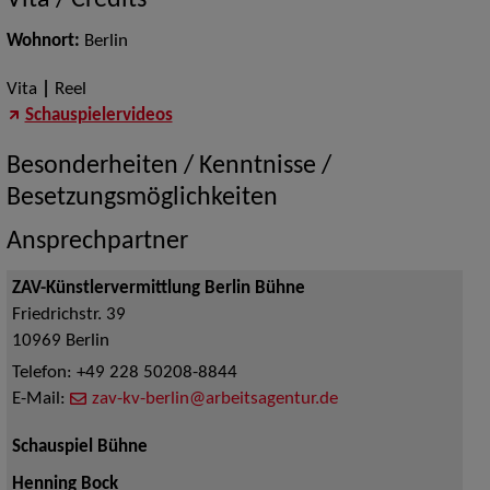
Vita / Credits
Wohnort:
Berlin
Vita
|
Reel
Schauspielervideos
Besonderheiten / Kenntnisse /
Besetzungsmöglichkeiten
Ansprechpartner
ZAV-Künstlervermittlung Berlin Bühne
Friedrichstr. 39
10969
Berlin
Telefon:
+49 228 50208-8844
E-Mail:
zav-kv-berlin@arbeitsagentur.de
Schauspiel Bühne
Henning Bock