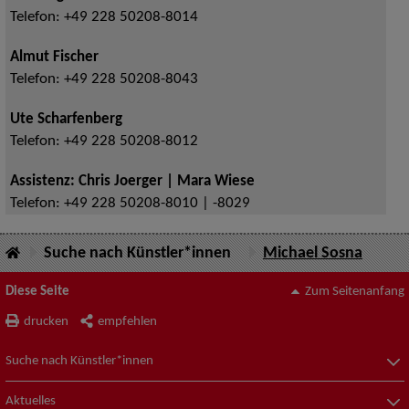
Telefon:
+49 228 50208-8014
Almut Fischer
Telefon:
+49 228 50208-8043
Ute Scharfenberg
Telefon:
+49 228 50208-8012
Assistenz: Chris Joerger | Mara Wiese
Telefon:
+49 228 50208-8010 | -8029
Suche nach Künstler*innen
Michael Sosna
Diese Seite
Zum Seitenanfang
drucken
empfehlen
Suche nach Künstler*innen
Aktuelles