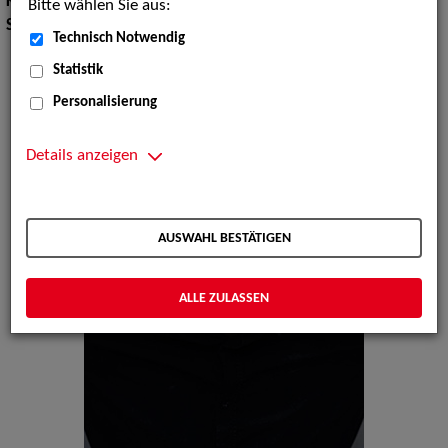
Körpergröße:
190 cm
Bitte wählen Sie aus:
Sprachen:
Englisch, Russisch, Ukrainisch
Technisch Notwendig
Statistik
Personalisierung
Details anzeigen
AUSWAHL BESTÄTIGEN
ALLE ZULASSEN