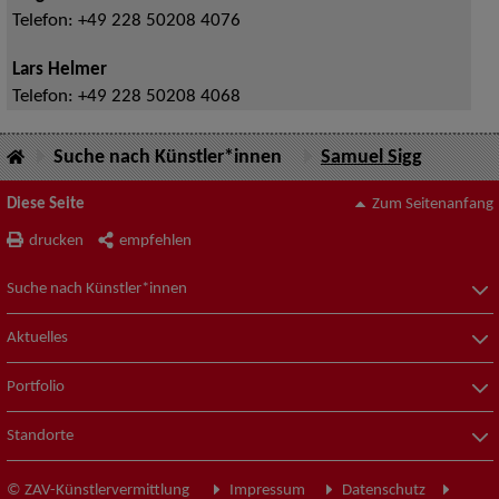
Telefon:
+49 228 50208 4076
Lars Helmer
Telefon:
+49 228 50208 4068
Suche nach Künstler*innen
Samuel Sigg
Diese Seite
Zum Seitenanfang
drucken
empfehlen
Suche nach Künstler*innen
Aktuelles
Portfolio
Standorte
© ZAV-Künstlervermittlung
Impressum
Datenschutz