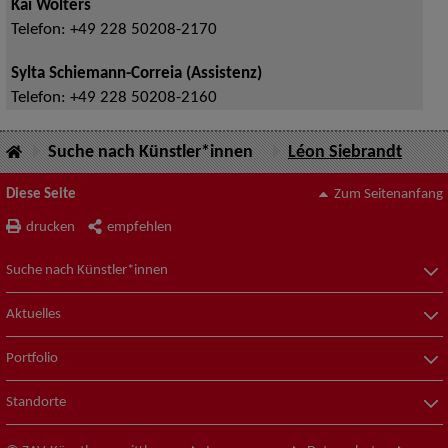
Kai Wolters
Telefon:
+49 228 50208-2170
Sylta Schiemann-Correia (Assistenz)
Telefon:
+49 228 50208-2160
Suche nach Künstler*innen
Léon Siebrandt
Diese Seite
Zum Seitenanfang
drucken
empfehlen
Suche nach Künstler*innen
Aktuelles
Portfolio
Standorte