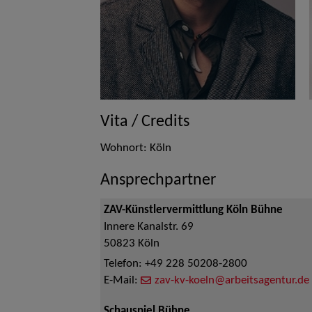
Vita / Credits
Wohnort: Köln
Ansprechpartner
ZAV-Künstlervermittlung Köln Bühne
Innere Kanalstr. 69
50823
Köln
Telefon:
+49 228 50208-2800
E-Mail:
zav-kv-koeln@arbeitsagentur.de
Schauspiel Bühne