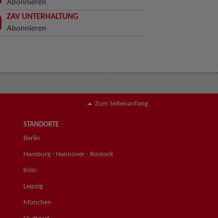
Abonnieren
ZAV UNTERHALTUNG
Abonnieren
Zum Seitenanfang
STANDORTE
Berlin
Hamburg - Hannover - Rostock
Köln
Leipzig
München