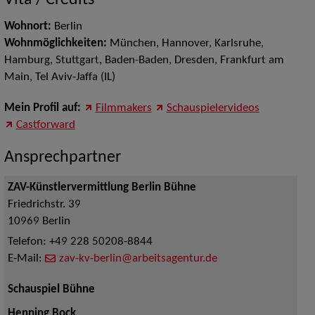
Vita / Credits
Wohnort:
Berlin
Wohnmöglichkeiten:
München, Hannover, Karlsruhe,
Hamburg,
Stuttgart, Baden-Baden, Dresden, Frankfurt am
Main, Tel Aviv-Jaffa (IL)
Mein Profil auf:
Filmmakers
Schauspielervideos
Castforward
Ansprechpartner
ZAV-Künstlervermittlung Berlin Bühne
Friedrichstr. 39
10969
Berlin
Telefon:
+49 228 50208-8844
E-Mail:
zav-kv-berlin@arbeitsagentur.de
Schauspiel Bühne
Henning Bock