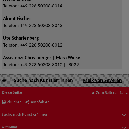
Telefon:
+49 228 50208-8014
Almut Fischer
Telefon:
+49 228 50208-8043
Ute Scharfenberg
Telefon:
+49 228 50208-8012
Assistenz: Chris Joerger | Mara Wiese
Telefon:
+49 228 50208-8010 | -8029
Suche nach Künstler*innen
Meik van Severen
Diese Seite
Zum Seitenanfang
drucken
empfehlen
Suche nach Künstler*innen
Aktuelles