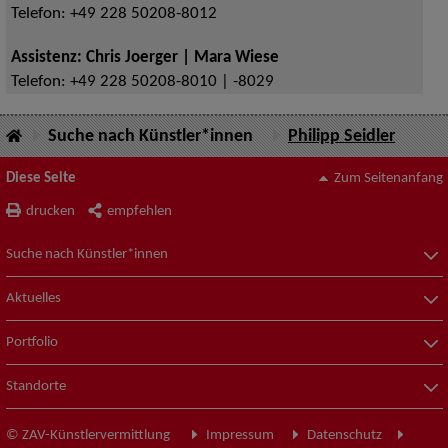
Telefon:
+49 228 50208-8012
Assistenz: Chris Joerger | Mara Wiese
Telefon:
+49 228 50208-8010 | -8029
Suche nach Künstler*innen
Philipp Seidler
Diese Seite
Zum Seitenanfang
drucken
empfehlen
Suche nach Künstler*innen
Aktuelles
Portfolio
Standorte
© ZAV-Künstlervermittlung
Impressum
Datenschutz