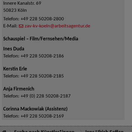
Innere Kanalstr. 69
50823
Köln
Telefon:
+49 228 50208-2800
E-Mail:
zav-kv-koeln@arbeitsagentur.de
Schauspiel – Film/Fernsehen/Media
Ines Duda
Telefon:
+49 228 50208-2186
Kerstin Erle
Telefon:
+49 228 50208-2185
Anja Firmenich
Telefon:
+49 (0) 228 50208-2187
Corinna Mackowiak (Assistenz)
Telefon:
+49 228 50208-2169