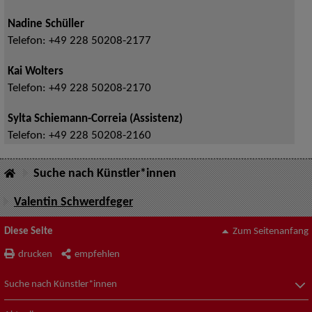
Nadine Schüller
Telefon:
+49 228 50208-2177
Kai Wolters
Telefon:
+49 228 50208-2170
Sylta Schiemann-Correia (Assistenz)
Telefon:
+49 228 50208-2160
Suche nach Künstler*innen
Valentin Schwerdfeger
Diese Seite
Zum Seitenanfang
drucken
empfehlen
Suche nach Künstler*innen