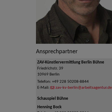
Ansprechpartner
ZAV-Künstlervermittlung Berlin Bühne
Friedrichstr. 39
10969
Berlin
Telefon:
+49 228 50208-8844
E-Mail:
zav-kv-berlin@arbeitsagentur.de
Schauspiel Bühne
Henning Bock