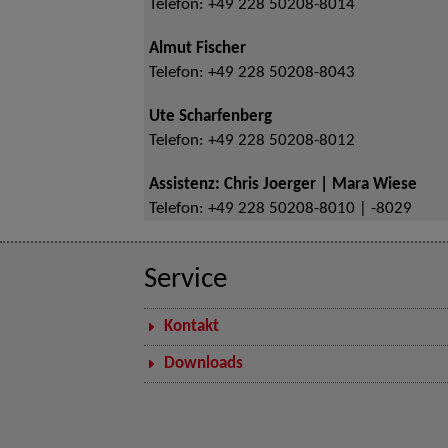
Telefon:
+49 228 50208-8014
Almut Fischer
Telefon:
+49 228 50208-8043
Ute Scharfenberg
Telefon:
+49 228 50208-8012
Assistenz: Chris Joerger | Mara Wiese
Telefon:
+49 228 50208-8010 | -8029
Service
Kontakt
Downloads