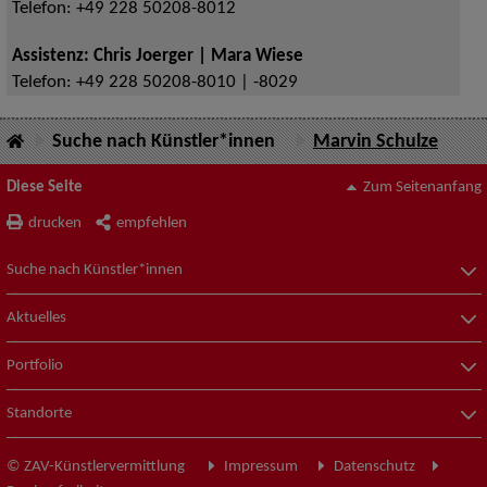
Telefon:
+49 228 50208-8012
Assistenz: Chris Joerger | Mara Wiese
Telefon:
+49 228 50208-8010 | -8029
Suche nach Künstler*innen
Marvin Schulze
Diese Seite
Zum Seitenanfang
drucken
empfehlen
Suche nach Künstler*innen
Aktuelles
Portfolio
Standorte
© ZAV-Künstlervermittlung
Impressum
Datenschutz