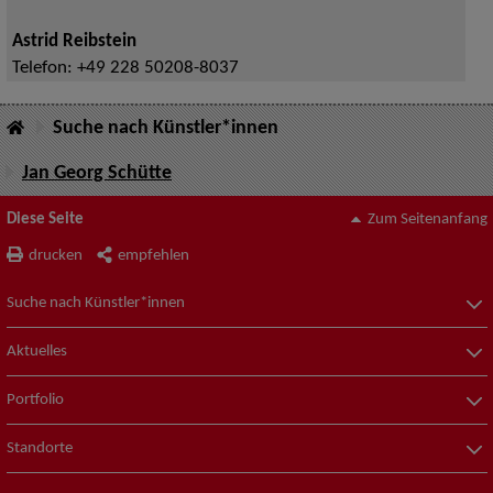
Astrid Reibstein
Telefon:
+49 228 50208-8037
Suche nach Künstler*innen
Jan Georg Schütte
Diese Seite
Zum Seitenanfang
drucken
empfehlen
Suche nach Künstler*innen
Aktuelles
Portfolio
Standorte