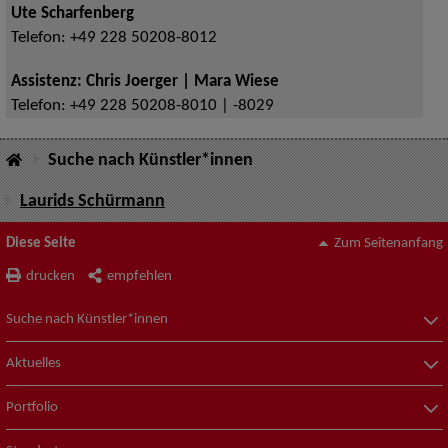
Ute Scharfenberg
Telefon:
+49 228 50208-8012
Assistenz: Chris Joerger | Mara Wiese
Telefon:
+49 228 50208-8010 | -8029
Suche nach Künstler*innen
Laurids Schürmann
Diese Seite
Zum Seitenanfang
drucken
empfehlen
Suche nach Künstler*innen
Aktuelles
Portfolio