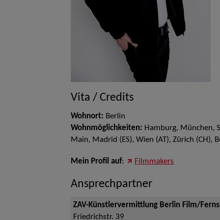
Vita / Credits
Wohnort:
Berlin
Wohnmöglichkeiten:
Hamburg, München, Stu
Main, Madrid (ES), Wien (AT), Zürich (CH), B
Mein Profil auf
:
Filmmakers
Ansprechpartner
ZAV-Künstlervermittlung Berlin Film/Fern
Friedrichstr. 39