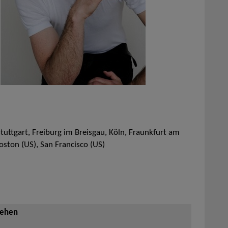
ttgart, Freiburg im Breisgau, Köln, Fraunkfurt am
oston (US), San Francisco (US)
sehen