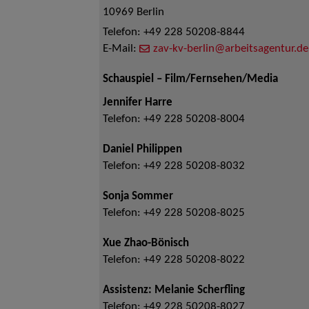
10969
Berlin
Telefon:
+49 228 50208-8844
E-Mail:
zav-kv-berlin@arbeitsagentur.de
Schauspiel – Film/Fernsehen/Media
Jennifer Harre
Telefon:
+49 228 50208-8004
Daniel Philippen
Telefon:
+49 228 50208-8032
Sonja Sommer
Telefon:
+49 228 50208-8025
Xue Zhao-Bönisch
Telefon:
+49 228 50208-8022
Assistenz: Melanie Scherfling
Telefon:
+49 228 50208-8027