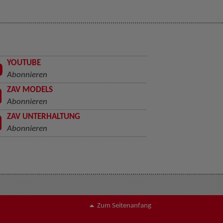
YOUTUBE
Abonnieren
ZAV MODELS
Abonnieren
ZAV UNTERHALTUNG
Abonnieren
Zum Seitenanfang