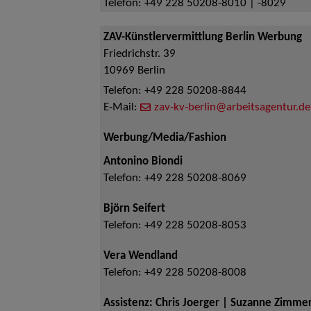
Telefon:
+49 228 50208-8010 | -8029
ZAV-Künstlervermittlung Berlin Werbung
Friedrichstr. 39
10969
Berlin
Telefon:
+49 228 50208-8844
E-Mail:
zav-kv-berlin@arbeitsagentur.de
Werbung/Media/Fashion
Antonino Biondi
Telefon:
+49 228 50208-8069
Björn Seifert
Telefon:
+49 228 50208-8053
Vera Wendland
Telefon:
+49 228 50208-8008
Assistenz: Chris Joerger | Suzanne Zimm