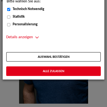
Körpergröße:
177 cm
Bitte wählen Sie aus:
Technisch Notwendig
Statistik
Personalisierung
Details anzeigen
AUSWAHL BESTÄTIGEN
ALLE ZULASSEN