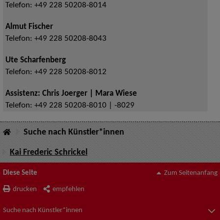
Telefon:
+49 228 50208-8014
Almut Fischer
Telefon:
+49 228 50208-8043
Ute Scharfenberg
Telefon:
+49 228 50208-8012
Assistenz: Chris Joerger | Mara Wiese
Telefon:
+49 228 50208-8010 | -8029
Suche nach Künstler*innen
Kai Frederic Schrickel
Diese Seite
Zum Seitenanfang
drucken
empfehlen
Suche nach Künstler*innen